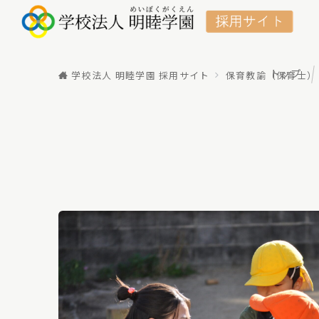
トップ
学校法人 明睦学園 採用サイト
保育教諭（保育士）