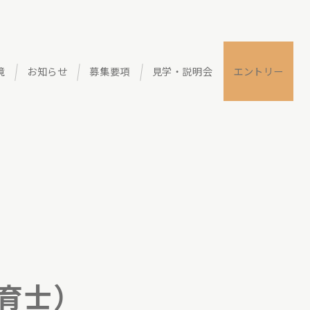
境
お知らせ
募集要項
見学・説明会
エントリー
育士）