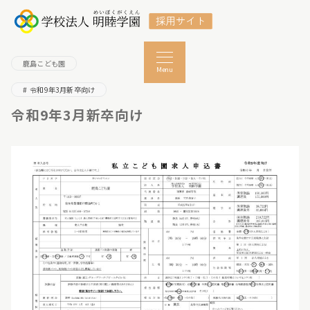
鹿島こども園
Menu
令和9年3月新卒向け
令和9年3月新卒向け