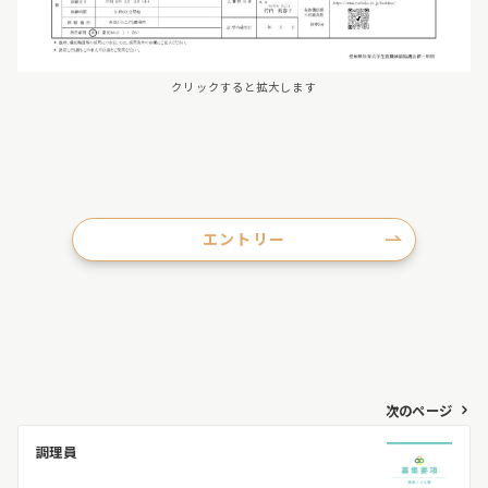
クリックすると拡大します
エントリー
投
次のページ
稿
調理員