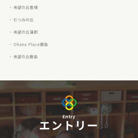
希望の丘豊橋
むつみの丘
希望の丘蒲郡
Ohana Place鹿島
希望の丘鹿島
Entry
エントリー