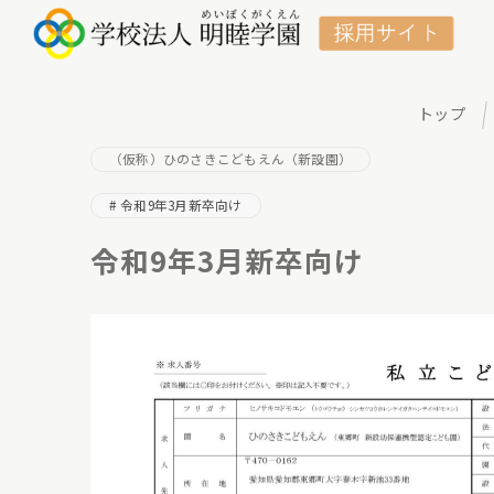
トップ
（仮称）ひのさきこどもえん（新設園）
令和9年3月新卒向け
令和9年3月新卒向け