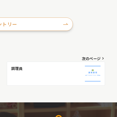
ントリー
次のページ
調理員