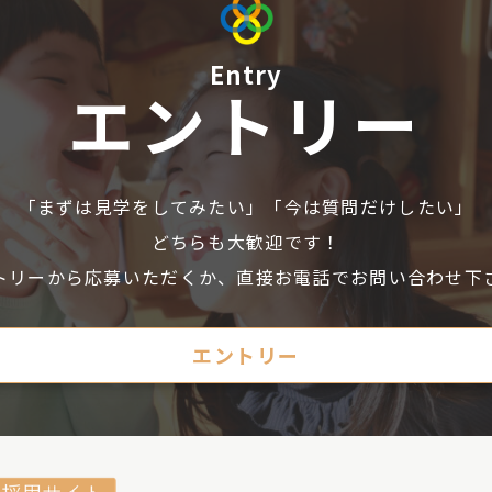
Entry
エントリー
「まずは見学をしてみたい」
「今
は質問だけしたい」
どちらも大歓迎です！
トリーから応募いただくか、
直接
お電話でお問い合わせ下
エントリー